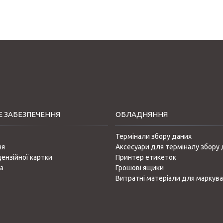
 ЗАБЕЗПЕЧЕННЯ
ОБЛАДНЯННЯ
Термінали збору даних
ня
Аксесуари для терміналу збору 
цензійної картки
Принтер етикеток
а
Грошові ящики
Витратні матеріали для маркув