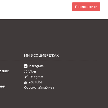
Продовжити
МИ В СОЦМЕРЕЖАХ:
Instagram
даних
Viber
Telegram
YouTube
ання
Особистий кабінет