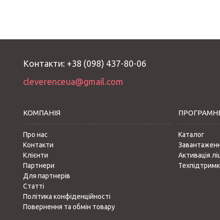
Контакти: +38 (098) 437-80-06
cleverenceua@gmail.com
КОМПАНІЯ
ПРОГРАМНЕ
Про нас
Каталог
Контакти
Завантажен
Клієнти
Активація лі
Партнери
Техпідтримк
Для партнерів
Статті
Політика конфіденційності
Повернення та обмін товару