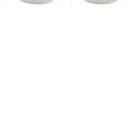
Етикетка Т. ЕКО 30*20
Этикетка Т. ТОП 30*20
39.00 грн.
53.00 грн.
Етикетка Т. ЕКО 30*48
Этикетка Т. ТОП 30*48
91.00 грн.
116.00 грн.