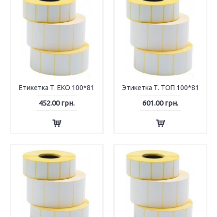
Етикетка Т. ЕКО 100*81
Этикетка Т. ТОП 100*81
452.00 грн.
601.00 грн.