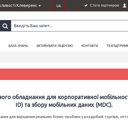
ливості Клеверенс
Стати партнером
UA
БАЗА ЗНАНЬ
АКТИВУВАТИ ЛІЦЕНЗІЮ
КОНТАКТИ
ТЕХПІДТРИМ
ого обладнання для корпоративної мобільності
ID) та збору мобільних даних (MDC).
я для вирішення реальних бізнес-проблем у роздрібній торгівлі, оптов