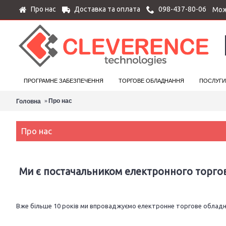
Про нас
Доставка та оплата
098-437-80-06
Мож
ПРОГРАМНЕ ЗАБЕЗПЕЧЕННЯ
ТОРГОВЕ ОБЛАДНАННЯ
ПОСЛУГИ
Про нас
Головна
Про нас
Ми є постачальником електронного торгов
Вже більше 10 років ми впроваджуємо електронне торгове обладнанн