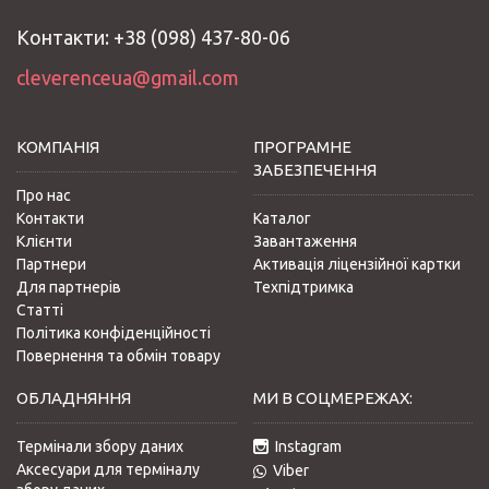
Контакти: +38 (098) 437-80-06
cleverenceua@gmail.com
КОМПАНІЯ
ПРОГРАМНЕ
ЗАБЕЗПЕЧЕННЯ
Про нас
Контакти
Каталог
Клієнти
Завантаження
Партнери
Активація ліцензійної картки
Для партнерів
Техпідтримка
Статті
Політика конфіденційності
Повернення та обмін товару
ОБЛАДНЯННЯ
МИ В СОЦМЕРЕЖАХ:
Термінали збору даних
Instagram
Аксесуари для терміналу
Viber