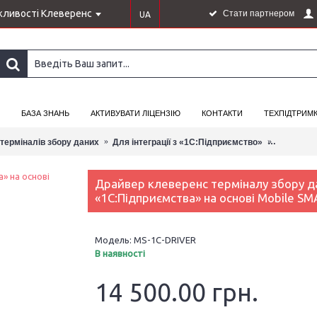
ливості Клеверенс
Стати партнером
UA
БАЗА ЗНАНЬ
АКТИВУВАТИ ЛІЦЕНЗІЮ
КОНТАКТИ
ТЕХПІДТРИМ
Драйвер к
терміналів збору даних
Для інтеграції з «1С:Підприємство»
Драйвер клеверенс терміналу збору д
«1С:Підприємства» на основі Mobile S
Модель:
MS-1C-DRIVER
В наявності
14 500.00 грн.