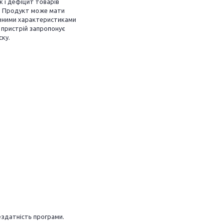
 і дефіцит товарів
]. Продукт може мати
ізними характеристиками
 пристрій запропонує
ску.
ездатність програми.