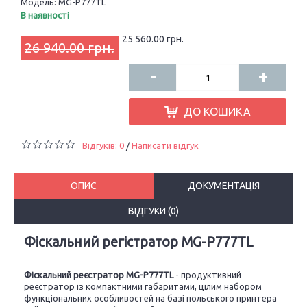
Модель:
MG-P777TL
В наявності
25 560.00 грн.
26 940.00 грн.
-
+
ДО КОШИКА
Відгуків: 0
Написати відгук
/
ОПИС
ДОКУМЕНТАЦІЯ
ВІДГУКИ (0)
Фіскальний регістратор MG-P777TL
Фіскальний реєстратор MG-P777TL
- продуктивний
реєстратор із компактними габаритами, цілим набором
функціональних особливостей на базі польського принтера