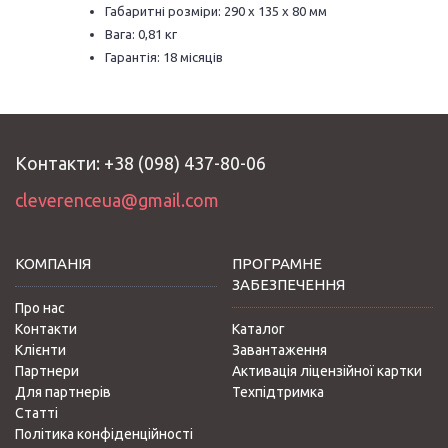
Габаритні розміри: 290 x 135 x 80 мм
Вага: 0,81 кг
Гарантія: 18 місяців
Контакти: +38 (098) 437-80-06
cleverenceua@gmail.com
КОМПАНІЯ
ПРОГРАМНЕ
ЗАБЕЗПЕЧЕННЯ
Про нас
Контакти
Каталог
Клієнти
Завантаження
Партнери
Активація ліцензійної картки
Для партнерів
Техпідтримка
Статті
Політика конфіденційності