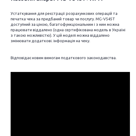
Устаткування для реєстрації розрахункових операцій та
печатка чека за придбаний товар чи послугу. MG-V545T
доступний за ціною, багатофункціональним і з ним можна
працювати віддалено (одна сертифікована модель в Україні
з такою можливістю). У цій моделі можна віддалено
змінювати додаткові. інформація на чеку.
Відповідає новим вимогам податкового законодавства.