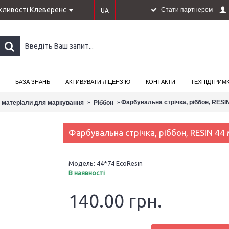
ливості Клеверенс
Стати партнером
UA
БАЗА ЗНАНЬ
АКТИВУВАТИ ЛІЦЕНЗІЮ
КОНТАКТИ
ТЕХПІДТРИМ
Фарбувальна стрічка, ріббон, RESIN
і матеріали для маркування
Ріббон
Фарбувальна стрічка, ріббон, RESIN 44 
Модель:
44*74 EcoResin
В наявності
140.00 грн.