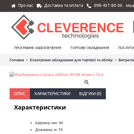
Про нас
Доставка та оплата
098-437-80-06
Мож
ПРОГРАМНЕ ЗАБЕЗПЕЧЕННЯ
ТОРГОВЕ ОБЛАДНАННЯ
ПОСЛУГИ
Головна
Електронне обладнання для торгівлі та обліку
Витратн
ОПИС
ХАРАКТЕРИСТИКИ
ВІДГУКИ (0)
Характеристики
Ширина, мм: 44
Довжина, м: 74