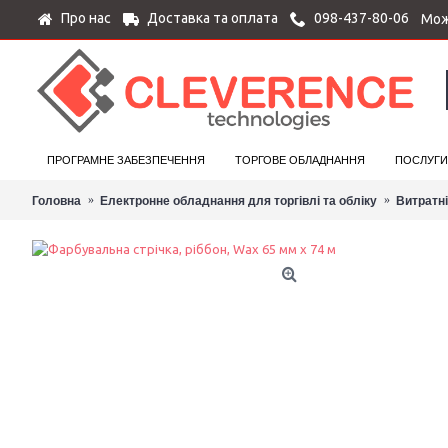
Про нас
Доставка та оплата
098-437-80-06
Мож
ПРОГРАМНЕ ЗАБЕЗПЕЧЕННЯ
ТОРГОВЕ ОБЛАДНАННЯ
ПОСЛУГИ
Головна
Електронне обладнання для торгівлі та обліку
Витратн