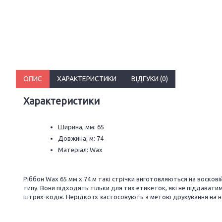
ОПИС
ХАРАКТЕРИСТИКИ
ВІДГУКИ (0)
Характеристики
Ширина, мм: 65
Довжина, м: 74
Матеріал: Wax
Ріббон Wax 65 мм х 74 м такі стрічки виготовляються на восков
типу. Вони підходять тільки для тих етикеток, які не піддават
штрих-кодів. Нерідко їх застосовують з метою друкування на н