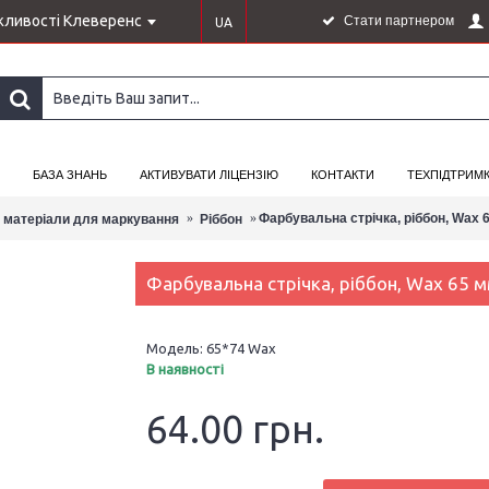
ливості Клеверенс
Стати партнером
UA
БАЗА ЗНАНЬ
АКТИВУВАТИ ЛІЦЕНЗІЮ
КОНТАКТИ
ТЕХПІДТРИМ
Фарбувальна стрічка, ріббон, Wax 6
і матеріали для маркування
Ріббон
Фарбувальна стрічка, ріббон, Wax 65 м
Модель:
65*74 Wax
В наявності
64.00 грн.