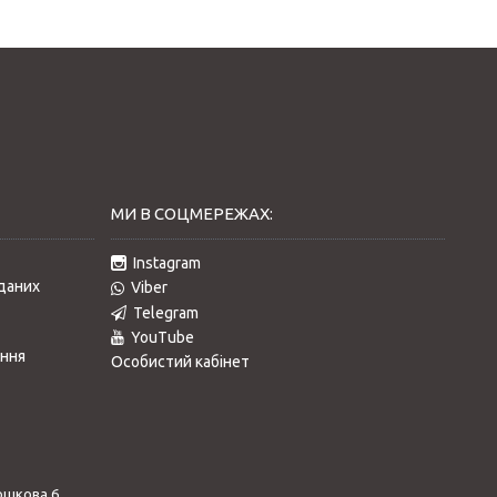
МИ В СОЦМЕРЕЖАХ:
Instagram
даних
Viber
Telegram
YouTube
ання
Особистий кабінет
ошкова 6