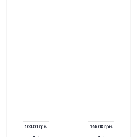
100.00 грн.
166.00 грн.