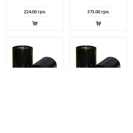
224.00 грн.
373.00 грн.
Фарбувальна стрічка,
Фарбувальна стрічка,
ріббон, RESIN 30 мм х 300
ріббон, RESIN 50 мм х 300
м
м