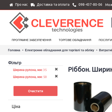
Про нас
Доставка та оплата
098-437-80-06
Мож
ПРОГРАМНЕ ЗАБЕЗПЕЧЕННЯ
ТОРГОВЕ ОБЛАДНАННЯ
ПОСЛУГИ
Головна
Електронне обладнання для торгівлі та обліку
Витратн
Фільтр
Ріббон. Ширин
Ширина рулона, мм:
35
Ширина рулона, мм:
50
Очистити
Ціна