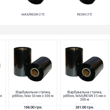
WAX/RESIN (17)
RESIN (17)
Фарбувальна стрічка,
Фарбувальна стрічка,
 м
ріббон, Wax 50 мм х 300 м
ріббон, WAX/RESIN 35 мм х
300 м
166.00 грн.
261.00 грн.