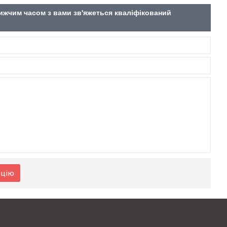
лижчим часом з вами зв'яжеться кваліфікований
ацію