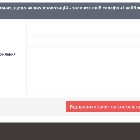
тання, щодо наших пропозицій - залиште свій телефон і найб
домлення
Відправити запит на консульт