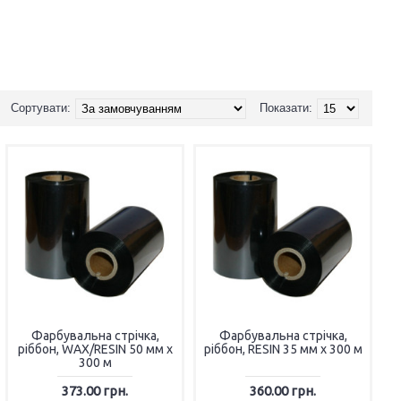
Сортувати:
Показати:
Фарбувальна стрічка,
Фарбувальна стрічка,
ріббон, WAX/RESIN 50 мм х
ріббон, RESIN 35 мм х 300 м
300 м
373.00 грн.
360.00 грн.