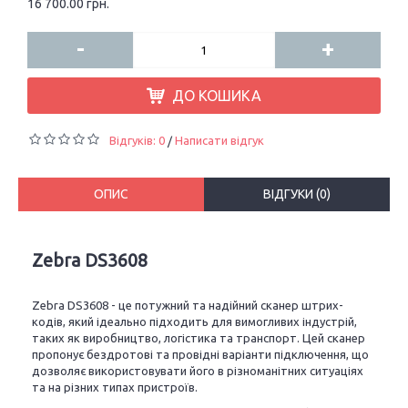
16 700.00 грн.
-
+
ДО КОШИКА
Відгуків: 0
Написати відгук
/
ОПИС
ВІДГУКИ (0)
Zebra DS3608
Zebra DS3608 - це потужний та надійний сканер штрих-
кодів, який ідеально підходить для вимогливих індустрій,
таких як виробництво, логістика та транспорт. Цей сканер
пропонує бездротові та провідні варіанти підключення, що
дозволяє використовувати його в різноманітних ситуаціях
та на різних типах пристроїв.