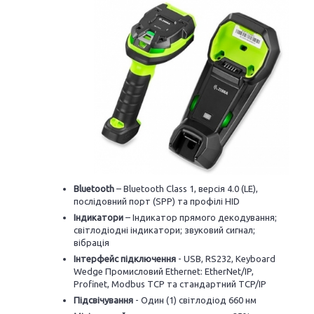
Bluetooth
– Bluetooth Class 1, версія 4.0 (LE),
послідовний порт (SPP) та профілі HID
Індикатори
– Індикатор прямого декодування;
світлодіодні індикатори; звуковий сигнал;
вібрація
Інтерфейс підключення
- USB, RS232, Keyboard
Wedge Промисловий Ethernet: EtherNet/IP,
Profinet, Modbus TCP та стандартний TCP/IP
Підсвічування
- Один (1) світлодіод 660 нм