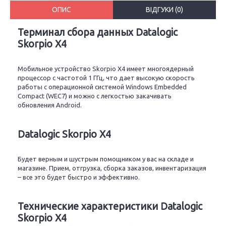
ОПИС
ВІДГУКИ (0)
Терминал сбора данных Datalogic
Skorpio X4
Мобильное устройство Skorpio X4 имеет многоядерный
процессор с частотой 1 ГГц, что дает высокую скорость
работы с операционной системой Windows Embedded
Compact (WEC7) и можно с легкостью закачивать
обновления Android.
Datalogic Skorpio X4
Будет верным и шустрым помощником у вас на складе и
магазине. Прием, отгрузка, сборка заказов, инвентаризация
– все это будет быстро и эффективно.
Технические характеристики Datalogic
Skorpio X4