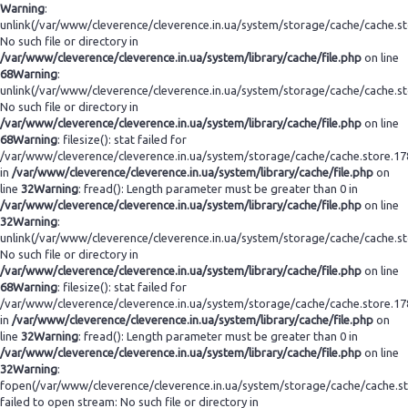
Warning
:
unlink(/var/www/cleverence/cleverence.in.ua/system/storage/cache/cache.s
No such file or directory in
/var/www/cleverence/cleverence.in.ua/system/library/cache/file.php
on line
68
Warning
:
unlink(/var/www/cleverence/cleverence.in.ua/system/storage/cache/cache.s
No such file or directory in
/var/www/cleverence/cleverence.in.ua/system/library/cache/file.php
on line
68
Warning
: filesize(): stat failed for
/var/www/cleverence/cleverence.in.ua/system/storage/cache/cache.store.1
in
/var/www/cleverence/cleverence.in.ua/system/library/cache/file.php
on
line
32
Warning
: fread(): Length parameter must be greater than 0 in
/var/www/cleverence/cleverence.in.ua/system/library/cache/file.php
on line
32
Warning
:
unlink(/var/www/cleverence/cleverence.in.ua/system/storage/cache/cache.s
No such file or directory in
/var/www/cleverence/cleverence.in.ua/system/library/cache/file.php
on line
68
Warning
: filesize(): stat failed for
/var/www/cleverence/cleverence.in.ua/system/storage/cache/cache.store.1
in
/var/www/cleverence/cleverence.in.ua/system/library/cache/file.php
on
line
32
Warning
: fread(): Length parameter must be greater than 0 in
/var/www/cleverence/cleverence.in.ua/system/library/cache/file.php
on line
32
Warning
:
fopen(/var/www/cleverence/cleverence.in.ua/system/storage/cache/cache.s
failed to open stream: No such file or directory in