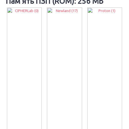
Пам'ять ПЗП (ROM): 256 МБ