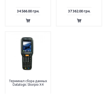
34 566.00 грн.
37 362.00 грн.
Терминал сбора данных
Datalogic Skorpio X4