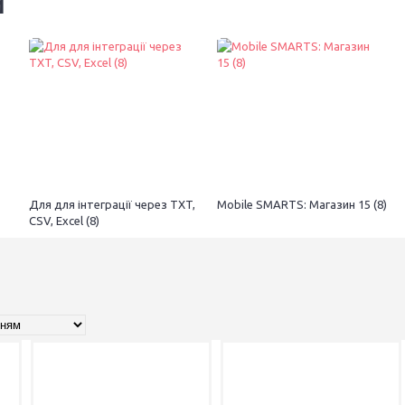
й
MICROSOFT
ESE
Для для інтеграції через TXT,
Mobile SMARTS: Магазин 15 (8)
CSV, Excel (8)