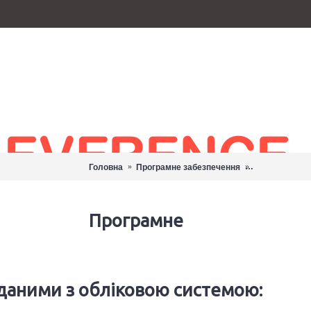
Програмне заб
Головна
Програмне забезпечення
×
Програмне
 даними з обліковою системою: